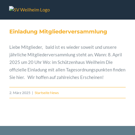
Zum
Inhalt
springen
Einladung Mitgliederversammlung
Liebe Mitglieder, bald ist es wieder soweit und unsere
jährliche Mitgliederversammlung steht an. Wann: 8. April
2025 um 20 Uhr Wo: im Schützenhaus Weilheim Die
offizielle Einladung mit allen Tagesordnungspunkten finden
Sie hier. Wir hoffen auf zahlreiches Erscheinen!
2. März 2025
|
Startseite News