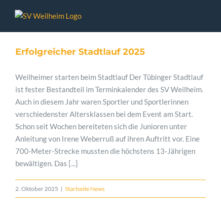
Zum
Inhalt
springen
Erfolgreicher Stadtlauf 2025
Weilheimer starten beim Stadtlauf Der Tübinger Stadtlauf
ist fester Bestandteil im Terminkalender des SV Weilheim.
Auch in diesem Jahr waren Sportler und Sportlerinnen
verschiedenster Altersklassen bei dem Event am Start.
Schon seit Wochen bereiteten sich die Junioren unter
Anleitung von Irene Weberruß auf ihren Auftritt vor. Eine
700-Meter-Strecke mussten die höchstens 13-Jährigen
bewältigen. Das [...]
2. Oktober 2025
|
Startseite News