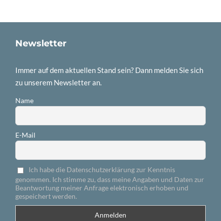
Newsletter
Immer auf dem aktuellen Stand sein? Dann melden Sie sich
zu unserem Newsletter an.
Name
E-Mail
Ich habe die Datenschutzerklärung zur Kenntnis
genommen. Ich stimme zu, dass meine Angaben und Daten zur
Beantwortung meiner Anfrage elektronisch erhoben und
gespeichert werden.