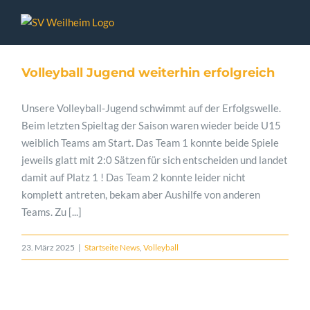
Zum
Inhalt
springen
Volleyball Jugend weiterhin erfolgreich
Unsere Volleyball-Jugend schwimmt auf der Erfolgswelle.
Beim letzten Spieltag der Saison waren wieder beide U15
weiblich Teams am Start. Das Team 1 konnte beide Spiele
jeweils glatt mit 2:0 Sätzen für sich entscheiden und landet
damit auf Platz 1 ! Das Team 2 konnte leider nicht
komplett antreten, bekam aber Aushilfe von anderen
Teams. Zu [...]
23. März 2025
|
Startseite News
,
Volleyball