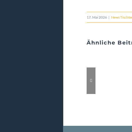
17. Mai 2026
|
News Tischte
Ähnliche Beit