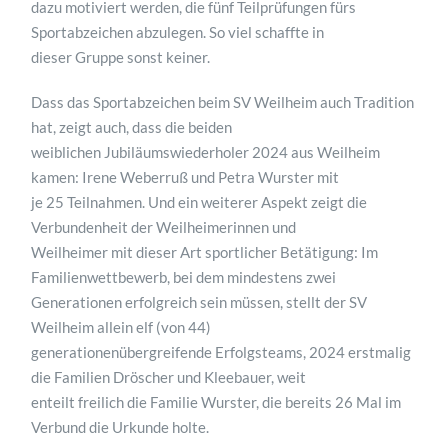
dazu motiviert werden, die fünf Teilprüfungen fürs
Sportabzeichen abzulegen. So viel schaffte in
dieser Gruppe sonst keiner.
Dass das Sportabzeichen beim SV Weilheim auch Tradition
hat, zeigt auch, dass die beiden
weiblichen Jubiläumswiederholer 2024 aus Weilheim
kamen: Irene Weberruß und Petra Wurster mit
je 25 Teilnahmen. Und ein weiterer Aspekt zeigt die
Verbundenheit der Weilheimerinnen und
Weilheimer mit dieser Art sportlicher Betätigung: Im
Familienwettbewerb, bei dem mindestens zwei
Generationen erfolgreich sein müssen, stellt der SV
Weilheim allein elf (von 44)
generationenübergreifende Erfolgsteams, 2024 erstmalig
die Familien Dröscher und Kleebauer, weit
enteilt freilich die Familie Wurster, die bereits 26 Mal im
Verbund die Urkunde holte.